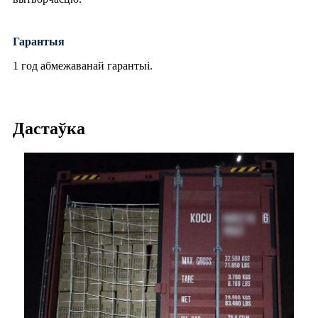
Гарантыя
1 год абмежаванай гарантыі.
Дастаўка