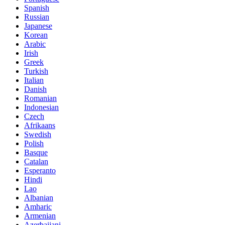
Spanish
Russian
Japanese
Korean
Arabic
Irish
Greek
Turkish
Italian
Danish
Romanian
Indonesian
Czech
Afrikaans
Swedish
Polish
Basque
Catalan
Esperanto
Hindi
Lao
Albanian
Amharic
Armenian
Azerbaijani