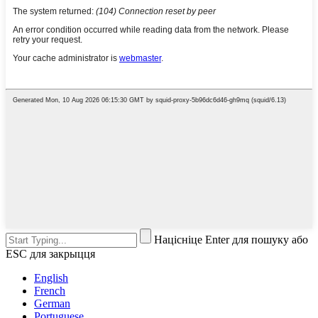
Націсніце Enter для пошуку або
ESC для закрыцця
English
French
German
Portuguese