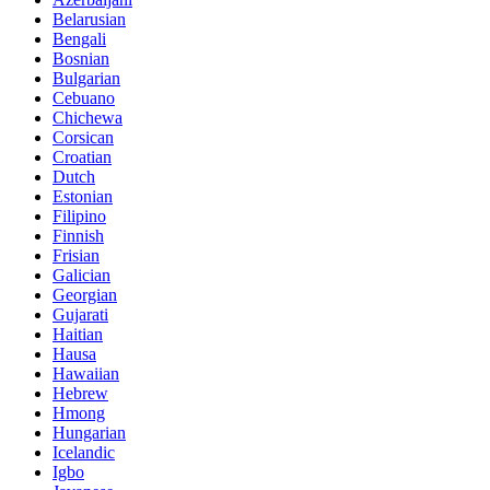
Belarusian
Bengali
Bosnian
Bulgarian
Cebuano
Chichewa
Corsican
Croatian
Dutch
Estonian
Filipino
Finnish
Frisian
Galician
Georgian
Gujarati
Haitian
Hausa
Hawaiian
Hebrew
Hmong
Hungarian
Icelandic
Igbo