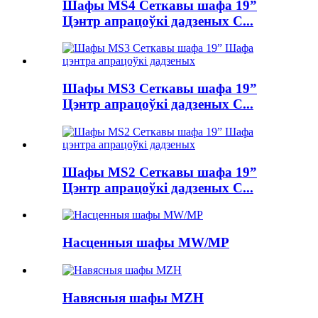
Шафы MS4 Сеткавы шафа 19”
Цэнтр апрацоўкі дадзеных C...
Шафы MS3 Сеткавы шафа 19”
Цэнтр апрацоўкі дадзеных C...
Шафы MS2 Сеткавы шафа 19”
Цэнтр апрацоўкі дадзеных C...
Насценныя шафы MW/MP
Навясныя шафы MZH