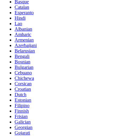
Basque
Catalan
Esperanto
Hindi
Lao
Albanian
Amharic
Armenian
Azerbaijani
Belarusian
Bengali
Bosnian
Bulgarian
Cebuano
Chichewa
Corsican
Croatian
Dutch
Estonian
Filipino
Finnish
Frisian
Galician
Georgian
Gujarati