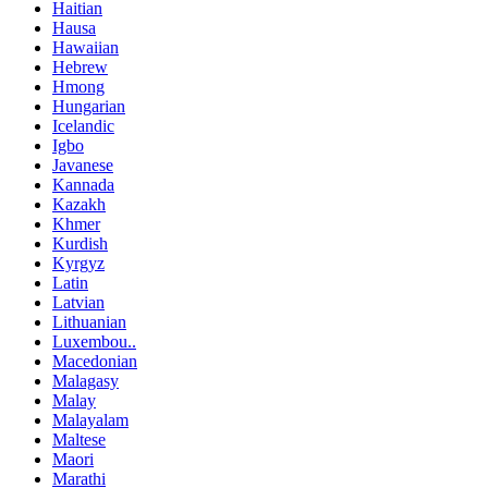
Haitian
Hausa
Hawaiian
Hebrew
Hmong
Hungarian
Icelandic
Igbo
Javanese
Kannada
Kazakh
Khmer
Kurdish
Kyrgyz
Latin
Latvian
Lithuanian
Luxembou..
Macedonian
Malagasy
Malay
Malayalam
Maltese
Maori
Marathi