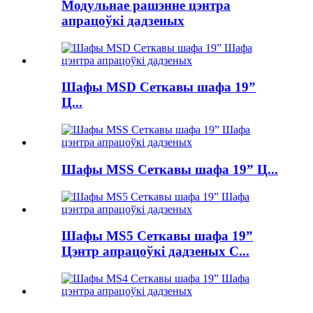
Модульнае рашэнне цэнтра
апрацоўкі дадзеных
Шафы MSD Сеткавы шафа 19”
Ц...
Шафы MSS Сеткавы шафа 19” Ц...
Шафы MS5 Сеткавы шафа 19”
Цэнтр апрацоўкі дадзеных C...