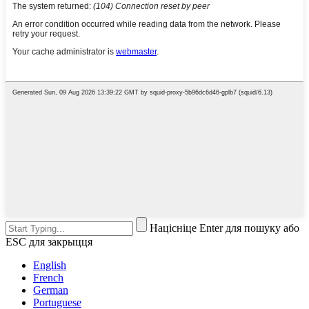
Націсніце Enter для пошуку або
ESC для закрыцця
English
French
German
Portuguese