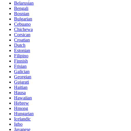
Belarusian
Bengali
Bosnian
Bulgarian
Cebuano
Chichewa
Corsican
Croatian
Dutch
Estonian
Filipino
Finnish
Frisian
Galician
Georgian
Gujarati
Haitian
Hausa
Hawaiian
Hebrew
Hmong
Hungarian
Icelandic
Igbo
Javanese