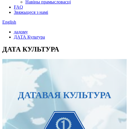
Навіны прамысловасці
FAQ
Звяжыцеся з намі
English
дадому
ДАТА Культура
ДАТА КУЛЬТУРА
ДАТАВАЯ КУЛЬТУРА