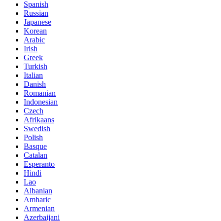
Spanish
Russian
Japanese
Korean
Arabic
Irish
Greek
Turkish
Italian
Danish
Romanian
Indonesian
Czech
Afrikaans
Swedish
Polish
Basque
Catalan
Esperanto
Hindi
Lao
Albanian
Amharic
Armenian
Azerbaijani