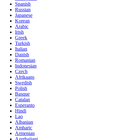
Spanish
Russian
Japanese
Korean
Arabic
Irish
Greek
Turkish
Italian
Danish
Romanian
Indonesian
Czech
Afrikaans
Swedish
Polish
Basque
Catalan
Esperanto
Hindi
Lao
Albanian
Amharic
Armenian
Azerbaijani