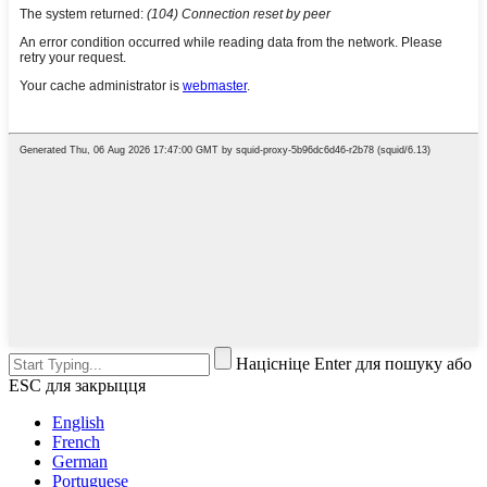
Націсніце Enter для пошуку або
ESC для закрыцця
English
French
German
Portuguese