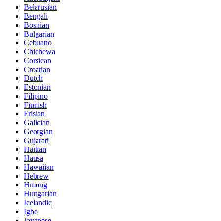
Belarusian
Bengali
Bosnian
Bulgarian
Cebuano
Chichewa
Corsican
Croatian
Dutch
Estonian
Filipino
Finnish
Frisian
Galician
Georgian
Gujarati
Haitian
Hausa
Hawaiian
Hebrew
Hmong
Hungarian
Icelandic
Igbo
Javanese