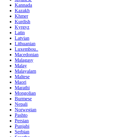
Kannada
Kazakh
Khmer
Kurdish
Kyrgyz
Latin
Latvian
Lithuanian
Luxembou..
Macedonian
Malagasy
Malay
Malayalam
Maltese
Maori
Marathi
Mongolian
Burmese
Nepali
Norwegian
Pashto
Persian
Punjabi
Serbian